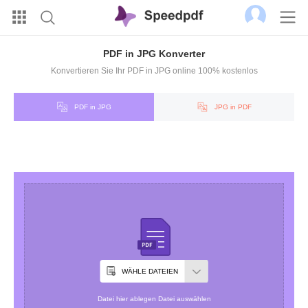
PDF in JPG Konverter
Konvertieren Sie Ihr PDF in JPG online 100% kostenlos
PDF in JPG
JPG in PDF
WÄHLE DATEIEN
Datei hier ablegen Datei auswählen