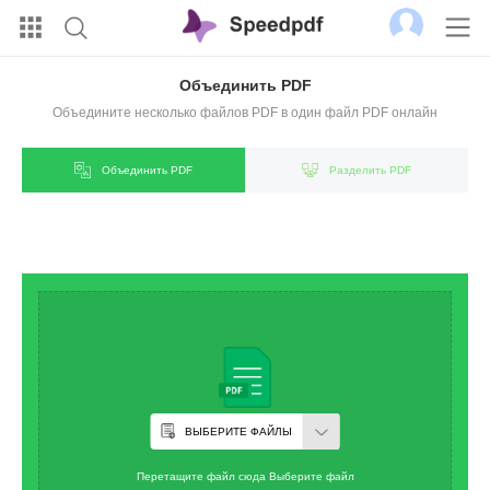
Объединить PDF
Объедините несколько файлов PDF в один файл PDF онлайн
Объединить PDF
Разделить PDF
ВЫБЕРИТЕ ФАЙЛЫ
Перетащите файл сюда Выберите файл