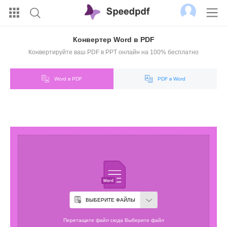
Конвертер Word в PDF
Конвертируйте ваш PDF в PPT онлайн на 100% бесплатно
Word в PDF
PDF в Word
ВЫБЕРИТЕ ФАЙЛЫ
Перетащите файл сюда Выберите файл