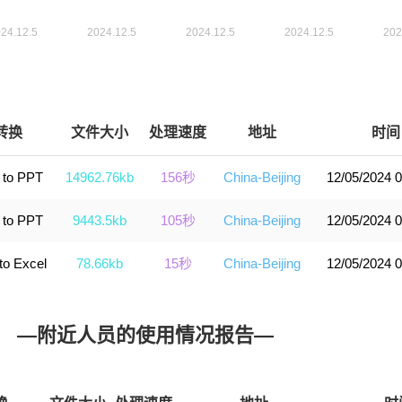
转换
文件大小
处理速度
地址
时间
 to PPT
14962.76kb
156秒
China-Beijing
12/05/2024 0
 to PPT
9443.5kb
105秒
China-Beijing
12/05/2024 0
to Excel
78.66kb
15秒
China-Beijing
12/05/2024 0
—附近人员的使用情况报告—