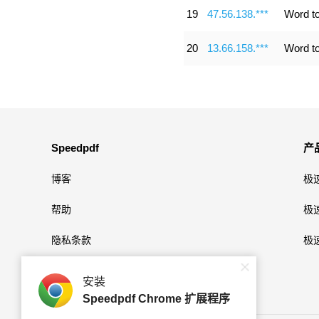
19
47.56.138.***
Word t
20
13.66.158.***
Word t
Speedpdf
产
博客
极
帮助
极速
隐私条款
极速
安装
Speedpdf Chrome 扩展程序